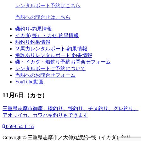
レンタルボート予約はこちら
当船への問合せはこちら
磯釣り-釣果情報
イカダ(筏）・カセ-釣果情報
船釣り釣果情報
２馬力レンタルボート-釣果情報
免許ありレンタルボート-釣果情報
磯・イカダ・船釣り予約お問合せフォーム
レンタルボートご予約について
当船へのお問合せフォーム
YouTube動画
11月6日（カセ）
三重県志摩市御座、磯釣り、筏釣り、チヌ釣り、グレ釣り、
アオリイカ、カワハギ釣りもできます
0599-54-1155
Copyright© 三重県志摩市／大伸丸渡船−筏（イカダ）釣り、