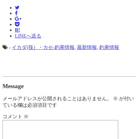
B!
LINEへ送る
-
イカダ(筏）・カセ-釣果情報
,
最新情報
,
釣果情報
Message
メールアドレスが公開されることはありません。
※
が付い
ている欄は必須項目です
コメント
※