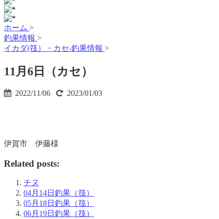
ホーム
>
釣果情報
>
イカダ(筏）・カセ-釣果情報
>
11月6日（カセ）
2022/11/06
2023/01/03
伊賀市 伊藤様
Related posts:
チヌ
04月14日釣果（筏）
05月18日釣果（筏）
06月19日釣果（筏）