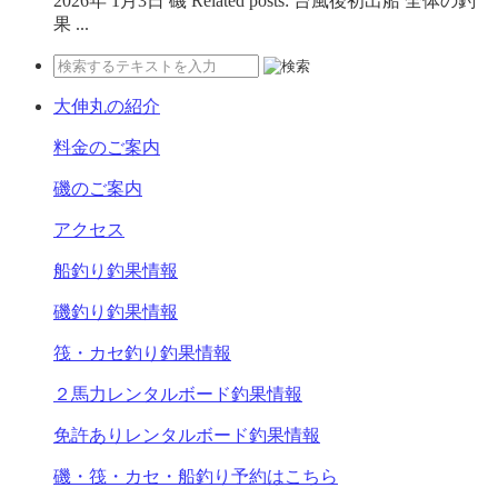
2026年 1月3日 磯 Related posts: 台風後初出船 全体の釣
果 ...
大伸丸の紹介
料金のご案内
磯のご案内
アクセス
船釣り釣果情報
磯釣り釣果情報
筏・カセ釣り釣果情報
２馬力レンタルボード釣果情報
免許ありレンタルボード釣果情報
磯・筏・カセ・船釣り予約はこちら