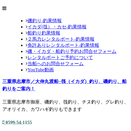
磯釣り-釣果情報
イカダ(筏）・カセ-釣果情報
船釣り釣果情報
２馬力レンタルボート-釣果情報
免許ありレンタルボート-釣果情報
磯・イカダ・船釣り予約お問合せフォーム
レンタルボートご予約について
当船へのお問合せフォーム
YouTube動画
三重県志摩市／大伸丸渡船−筏（イカダ）釣り、磯釣り、船
釣りをご案内！
三重県志摩市御座、磯釣り、筏釣り、チヌ釣り、グレ釣り、
アオリイカ、カワハギ釣りもできます
0599-54-1155