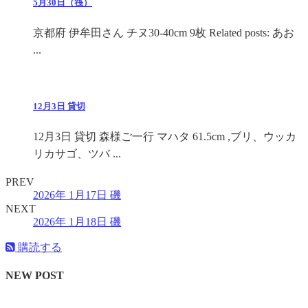
5月30日（筏）
京都府 伊牟田さん チヌ30-40cm 9枚 Related posts: あお
...
12月3日 貸切
12月3日 貸切 森様ご一行 マハタ 61.5cm ,ブリ、ウッカ
リカサゴ、ツバ ...
PREV
2026年 1月17日 磯
NEXT
2026年 1月18日 磯
購読する
NEW POST