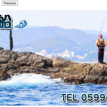
Previous