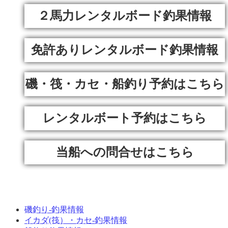
２馬力レンタルボード釣果情報
免許ありレンタルボード釣果情報
磯・筏・カセ・船釣り予約はこちら
レンタルボート予約はこちら
当船への問合せはこちら
磯釣り-釣果情報
イカダ(筏）・カセ-釣果情報