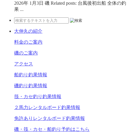
2026年 1月3日 磯 Related posts: 台風後初出船 全体の釣
果 ...
大伸丸の紹介
料金のご案内
磯のご案内
アクセス
船釣り釣果情報
磯釣り釣果情報
筏・カセ釣り釣果情報
２馬力レンタルボード釣果情報
免許ありレンタルボード釣果情報
磯・筏・カセ・船釣り予約はこちら