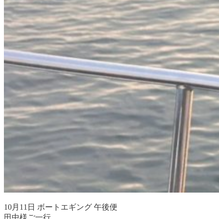
10月11日 ボートエギング 午後便
田中様ご一行