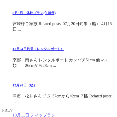
8月3日 体験プラン(午後便)
宮崎様ご家族 Related posts: 07月20日釣果（船） 4月15
日 ...
11月24日釣果（レンタルボート）
京都 南さん レンタルボート カンパチ51cm 他マス
類 26cmから28cm ...
12月20日（筏）
津市 松井さん チヌ 37cmから42cm ７匹 Related posts:
...
PREV
10月11日 ティップラン