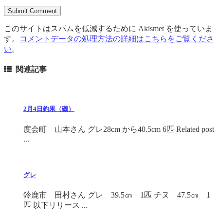
このサイトはスパムを低減するために Akismet を使っていま
す。
コメントデータの処理方法の詳細はこちらをご覧くださ
い
。
関連記事
2月4日釣果（磯）
度会町 山本さん グレ28cm から40.5cm 6匹 Related post
...
グレ
鈴鹿市 田村さん グレ 39.5㎝ 1匹 チヌ 47.5㎝ 1
匹 以下リリース ...