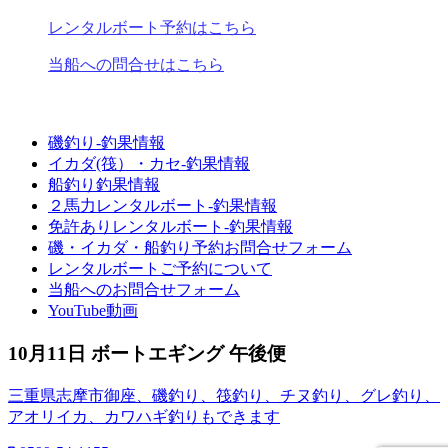
レンタルボート予約はこちら
当船への問合せはこちら
磯釣り-釣果情報
イカダ(筏）・カセ-釣果情報
船釣り釣果情報
２馬力レンタルボート-釣果情報
免許ありレンタルボート-釣果情報
磯・イカダ・船釣り予約お問合せフォーム
レンタルボートご予約について
当船へのお問合せフォーム
YouTube動画
10月11日 ボートエギング 午後便
三重県志摩市御座、磯釣り、筏釣り、チヌ釣り、グレ釣り、
アオリイカ、カワハギ釣りもできます