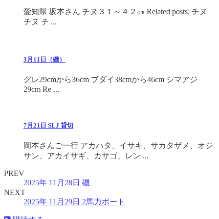
愛知県 坂本さん チヌ３１～４２㎝ Related posts: チヌ
チヌ チ ...
3月11日（磯）
グレ29cmから36cm ブダイ38cmから46cm シマアジ
29cm Re ...
7月21日 SLJ 貸切
岡本さんご一行 アカハタ、イサキ、サカタザメ、オジ
サン、アカイサギ、カサゴ、レン ...
PREV
2025年 11月28日 磯
NEXT
2025年 11月29日 2馬力ボート