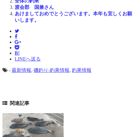
全体の釣果
渡会郡 国兼さん
あけましておめでとうございます。本年も宜しくお願
いします。
B!
LINEへ送る
-
最新情報
,
磯釣り-釣果情報
,
釣果情報
関連記事