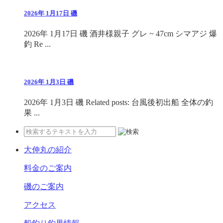
2026年 1月17日 磯
2026年 1月17日 磯 酒井様親子 グレ ~ 47cm シマアジ 爆
釣 Re ...
2026年 1月3日 磯
2026年 1月3日 磯 Related posts: 台風後初出船 全体の釣
果 ...
大伸丸の紹介
料金のご案内
磯のご案内
アクセス