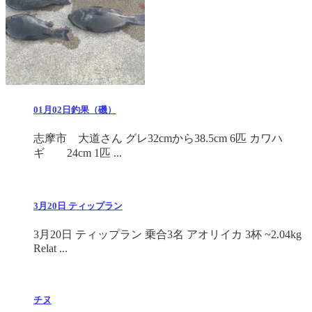
01月02日釣果（磯）
志摩市 大道さん グレ32cmから38.5cm 6匹 カワハ
ギ 24cm 1匹 ...
3月20日 ティップラン
3月20日 ティップラン 乗合3名 アオリイカ 3杯 ~2.04kg
Relat ...
チヌ