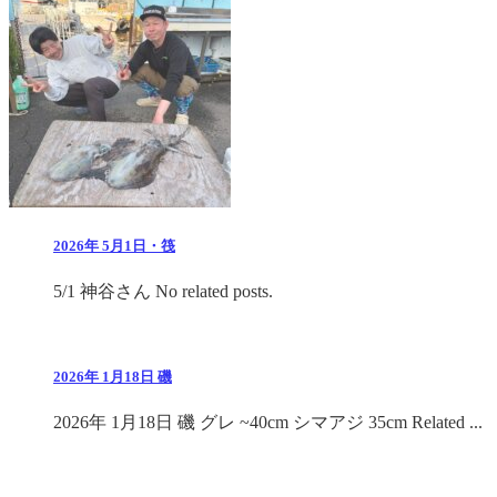
2026年 5月1日・筏
5/1 神谷さん No related posts.
2026年 1月18日 磯
2026年 1月18日 磯 グレ ~40cm シマアジ 35cm Related ...