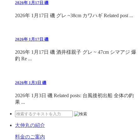
2026年 1月17日 磯
2026年 1月17日 磯 グレ ~38cm カワハギ Related post ...
2026年 1月17日 磯
2026年 1月17日 磯 酒井様親子 グレ ~ 47cm シマアジ 爆
釣 Re ...
2026年 1月3日 磯
2026年 1月3日 磯 Related posts: 台風後初出船 全体の釣
果 ...
大伸丸の紹介
料金のご案内