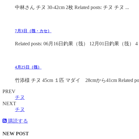
中林さん チヌ 30-42cm 2枚 Related posts: チヌ チヌ ...
7月3日（筏・カセ）
Related posts: 06月16日釣果（筏） 12月01日釣果（筏） 4 .
4月25日（筏）
竹添様 チヌ 45cm １匹 マダイ 28cmから41cm Related po .
PREV
チヌ
NEXT
チヌ
購読する
NEW POST