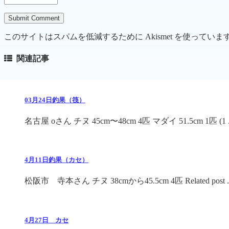
このサイトはスパムを低減するために Akismet を使っていま
関連記事
03月24日釣果（筏）
名古屋 oさん チヌ 45cm〜48cm 4匹 マダイ 51.5cm 1匹 (1 .
4月11日釣果（カセ）
松阪市 寺本さん チヌ 38cmから45.5cm 4匹 Related post ..
4月27日 カセ