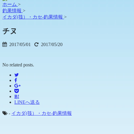
ホーム
>
釣果情報
>
イカダ(筏）・カセ-釣果情報
>
チヌ
2017/05/01
2017/05/20
No related posts.
B!
LINEへ送る
-
イカダ(筏）・カセ-釣果情報