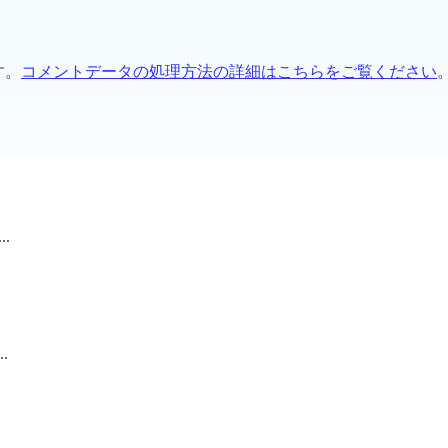
す。
コメントデータの処理方法の詳細はこちらをご覧ください
..
.