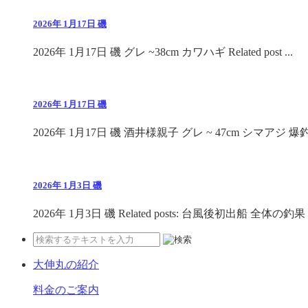
2026年 1月17日 磯
2026年 1月17日 磯 グレ ~38cm カワハギ Related post ...
2026年 1月17日 磯
2026年 1月17日 磯 酒井様親子 グレ ~ 47cm シマアジ 爆釣 R
2026年 1月3日 磯
2026年 1月3日 磯 Related posts: 台風後初出船 全体の釣果 .
大伸丸の紹介
料金のご案内