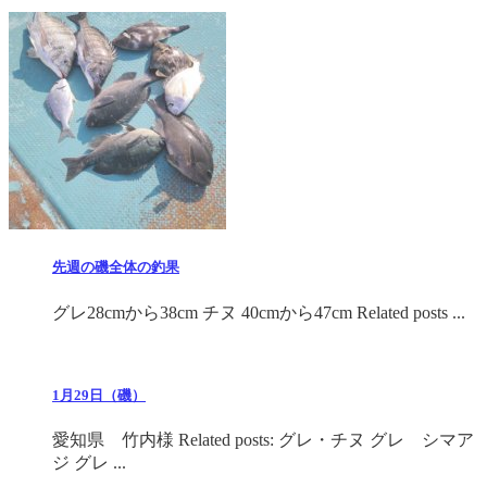
先週の磯全体の釣果
グレ28cmから38cm チヌ 40cmから47cm Related posts ...
1月29日（磯）
愛知県 竹内様 Related posts: グレ・チヌ グレ シマア
ジ グレ ...