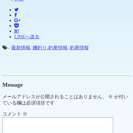
B!
LINEへ送る
-
最新情報
,
磯釣り-釣果情報
,
釣果情報
Message
メールアドレスが公開されることはありません。
※
が付い
ている欄は必須項目です
コメント
※