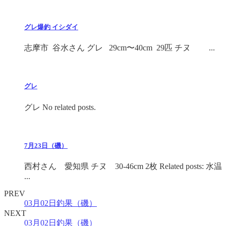
グレ爆釣 イシダイ
志摩市 谷水さん グレ 29cm〜40cm 29匹 チヌ ...
グレ
グレ No related posts.
7月23日（磯）
西村さん 愛知県 チヌ 30-46cm 2枚 Related posts: 水温
...
PREV
03月02日釣果（磯）
NEXT
03月02日釣果（磯）