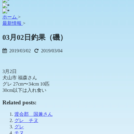
ホーム
>
最新情報
>
03月02日釣果（磯）
2019/03/02
2019/03/04
3月2日
犬山市 福森さん
グレ 27cm〜34cm 10匹
30cm以下は入れ食い
Related posts:
渡会郡 国兼さん
グレ チヌ
グレ
チヌ