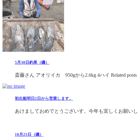
5月30日釣果（磯）
斎藤さん アオリイカ 950gから2.6kg 4ハイ Related posts .
初出船明日2日から営業します。
あけましておめでとうございす。今年も宜しくお願いします
10月25日（磯）