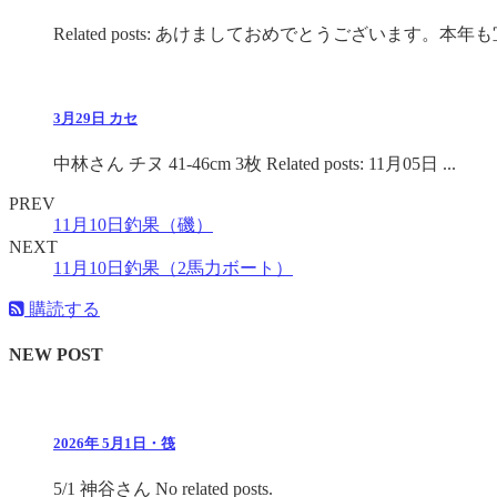
Related posts: あけましておめでとうございます。本年も
3月29日 カセ
中林さん チヌ 41-46cm 3枚 Related posts: 11月05日 ...
PREV
11月10日釣果（磯）
NEXT
11月10日釣果（2馬力ボート）
購読する
NEW POST
2026年 5月1日・筏
5/1 神谷さん No related posts.