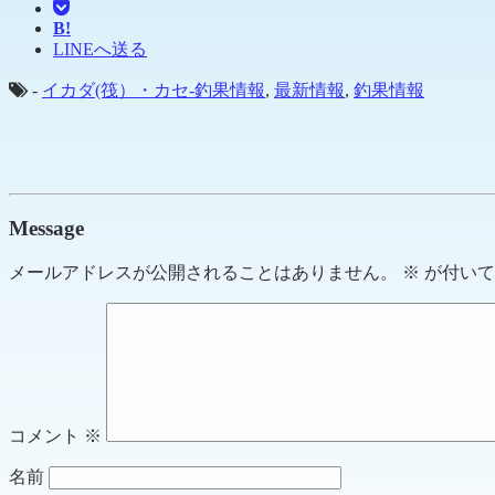
B!
LINEへ送る
-
イカダ(筏）・カセ-釣果情報
,
最新情報
,
釣果情報
Message
メールアドレスが公開されることはありません。
※
が付いて
コメント
※
名前