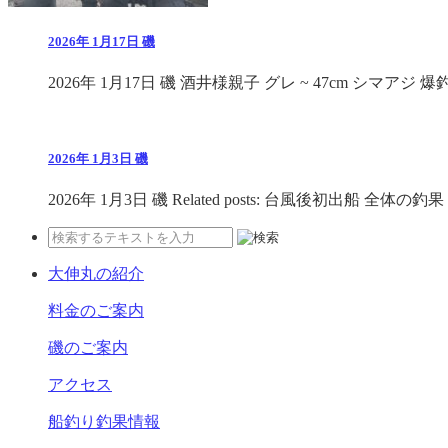
2026年 1月17日 磯
2026年 1月17日 磯 酒井様親子 グレ ~ 47cm シマアジ 爆釣 R
2026年 1月3日 磯
2026年 1月3日 磯 Related posts: 台風後初出船 全体の釣果 .
大伸丸の紹介
料金のご案内
磯のご案内
アクセス
船釣り釣果情報