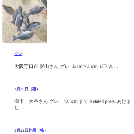
グレ
大阪守口市 影山さん グレ 32cm〜35cm 6匹 以 ...
3月20日（磯）
津市 大谷さん グレ 42.5cm まで Related posts: あけま
し ...
3月22日釣果（筏）