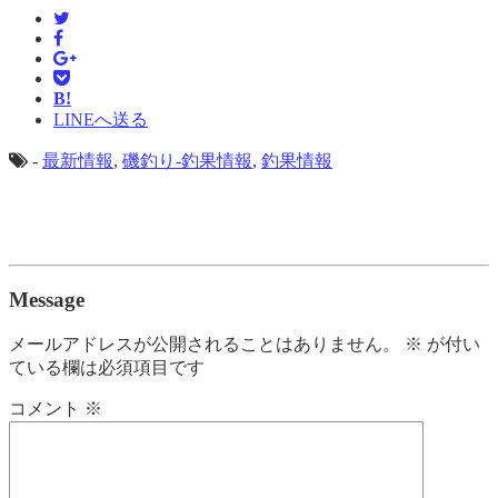
B!
LINEへ送る
-
最新情報
,
磯釣り-釣果情報
,
釣果情報
Message
メールアドレスが公開されることはありません。
※
が付い
ている欄は必須項目です
コメント
※