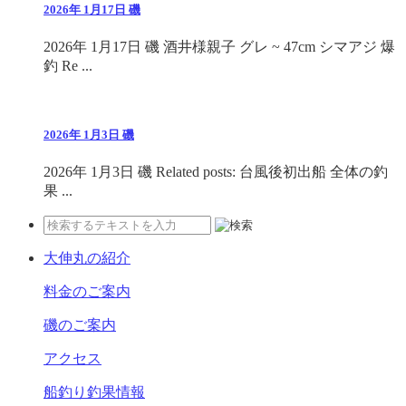
2026年 1月17日 磯
2026年 1月17日 磯 酒井様親子 グレ ~ 47cm シマアジ 爆
釣 Re ...
2026年 1月3日 磯
2026年 1月3日 磯 Related posts: 台風後初出船 全体の釣
果 ...
大伸丸の紹介
料金のご案内
磯のご案内
アクセス
船釣り釣果情報