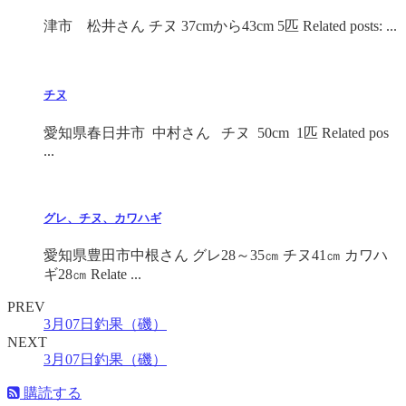
津市 松井さん チヌ 37cmから43cm 5匹 Related posts: ...
チヌ
愛知県春日井市 中村さん チヌ 50cm 1匹 Related pos
...
グレ、チヌ、カワハギ
愛知県豊田市中根さん グレ28～35㎝ チヌ41㎝ カワハ
ギ28㎝ Relate ...
PREV
3月07日釣果（磯）
NEXT
3月07日釣果（磯）
購読する