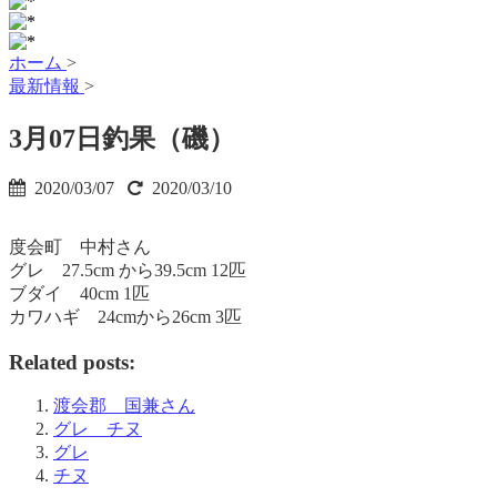
ホーム
>
最新情報
>
3月07日釣果（磯）
2020/03/07
2020/03/10
度会町 中村さん
グレ 27.5cm から39.5cm 12匹
ブダイ 40cm 1匹
カワハギ 24cmから26cm 3匹
Related posts:
渡会郡 国兼さん
グレ チヌ
グレ
チヌ