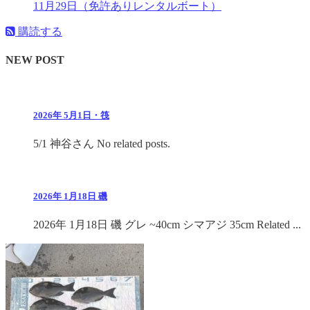
11月29日（免許ありレンタルボート）
購読する
NEW POST
2026年 5月1日・筏
5/1 神谷さん No related posts.
2026年 1月18日 磯
2026年 1月18日 磯 グレ ~40cm シマアジ 35cm Related ...