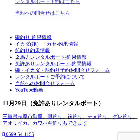
レンタルボート予約はこちら
当船への問合せはこちら
磯釣り-釣果情報
イカダ(筏）・カセ-釣果情報
船釣り釣果情報
２馬力レンタルボート-釣果情報
免許ありレンタルボート-釣果情報
磯・イカダ・船釣り予約お問合せフォーム
レンタルボートご予約について
当船へのお問合せフォーム
YouTube動画
11月29日（免許ありレンタルボート）
三重県志摩市御座、磯釣り、筏釣り、チヌ釣り、グレ釣り、
アオリイカ、カワハギ釣りもできます
0599-54-1155