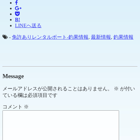
B!
LINEへ送る
-
免許ありレンタルボート-釣果情報
,
最新情報
,
釣果情報
Message
メールアドレスが公開されることはありません。
※
が付い
ている欄は必須項目です
コメント
※