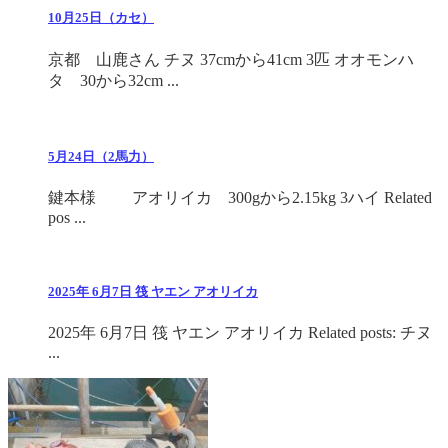
10月25日（カセ）
京都 山鹿さん チヌ 37cmから41cm 3匹 オオモンハ
タ 30から32cm ...
5月24日（2馬力）
鍵本様 アオリイカ 300gから2.15kg 3ハイ Related
pos ...
2025年 6月7日 筏 ヤエン アオリイカ
2025年 6月7日 筏 ヤエン アオリイカ Related posts: チヌ
...