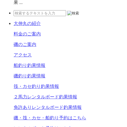
果 ...
大伸丸の紹介
料金のご案内
磯のご案内
アクセス
船釣り釣果情報
磯釣り釣果情報
筏・カセ釣り釣果情報
２馬力レンタルボード釣果情報
免許ありレンタルボード釣果情報
磯・筏・カセ・船釣り予約はこちら