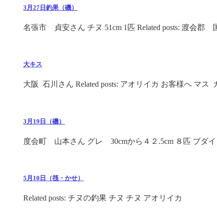
3月27日釣果（磯）
名張市 貞安さん チヌ 51cm 1匹 Related posts: 渡会郡 国 
大キス
大阪 石川さん Related posts: アオリイカ お客様へ マス ガ 
3月19日（磯）
度会町 山本さん グレ 30cmから４２.5cm ８匹 ブダイ 42
5月10日（筏・かせ）
Related posts: チヌの釣果 チヌ チヌ アオリイカ