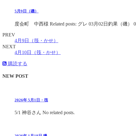
5月9日（磯）
度会町 中西様 Related posts: グレ 03月02日釣果（磯） 06 
PREV
4月9日（筏・かせ）
NEXT
4月10日（筏・かせ）
購読する
NEW POST
2026年 5月1日・筏
5/1 神谷さん No related posts.
2026年 1月18日 磯