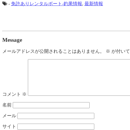
-
免許ありレンタルボート-釣果情報
,
最新情報
Message
メールアドレスが公開されることはありません。
※
が付いて
コメント
※
名前
メール
サイト