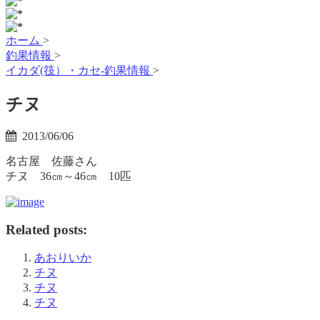
ホーム
>
釣果情報
>
イカダ(筏）・カセ-釣果情報
>
チヌ
2013/06/06
名古屋 佐藤さん
チヌ 36㎝～46㎝ 10匹
Related posts:
あおりいか
チヌ
チヌ
チヌ