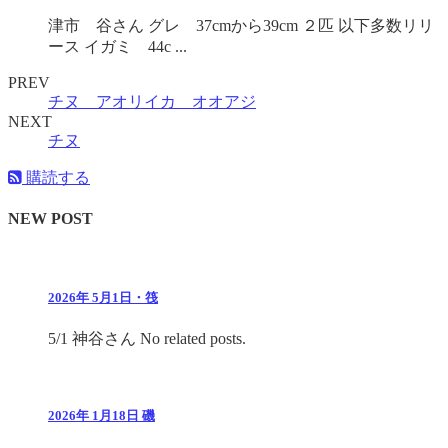
津市 谷さん グレ 37cmから39cm ２匹 以下多数リリ
ース イガミ 44c ...
PREV
チヌ アオリイカ オオアジ
NEXT
チヌ
購読する
NEW POST
2026年 5月1日・筏
5/1 神谷さん No related posts.
2026年 1月18日 磯