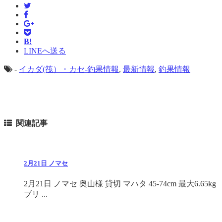
B!
LINEへ送る
-
イカダ(筏）・カセ-釣果情報
,
最新情報
,
釣果情報
関連記事
2月21日 ノマセ
2月21日 ノマセ 奥山様 貸切 マハタ 45-74cm 最大6.65kg
ブリ ...