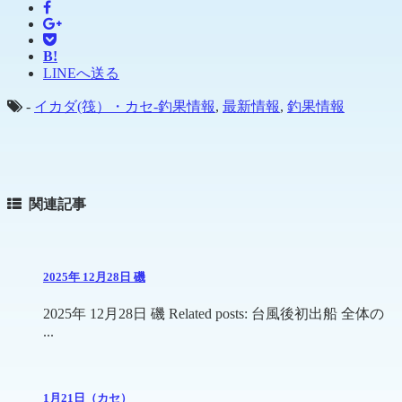
B!
LINEへ送る
-
イカダ(筏）・カセ-釣果情報
,
最新情報
,
釣果情報
関連記事
2025年 12月28日 磯
2025年 12月28日 磯 Related posts: 台風後初出船 全体の
...
1月21日（カセ）