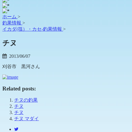
ホーム
>
釣果情報
>
イカダ(筏）・カセ-釣果情報
>
チヌ
2013/06/07
刈谷市 黒河さん
Related posts:
チヌの釣果
チヌ
チヌ
チヌ マダイ