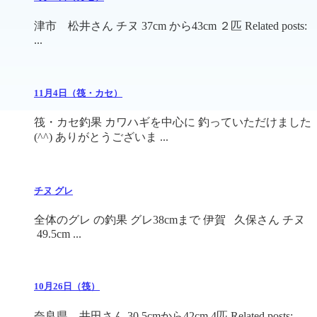
津市 松井さん チヌ 37cm から43cm ２匹 Related posts:
...
11月4日（筏・カセ）
筏・カセ釣果 カワハギを中心に 釣っていただけました
(^^) ありがとうございま ...
チヌ グレ
全体のグレ の釣果 グレ38cmまで 伊賀 久保さん チヌ
49.5cm ...
10月26日（筏）
奈良県 井田さん 30.5cmから42cm 4匹 Related posts: ...